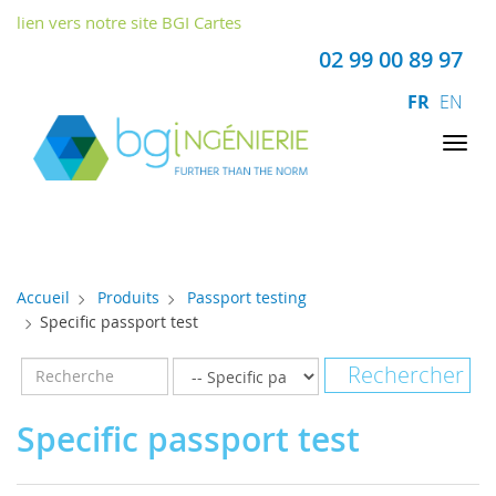
Panneau de gestion des cookies
lien vers notre site BGI Cartes
02 99 00 89 97
FR
EN
Tog
nav
Accueil
Produits
Passport testing
Specific passport test
Specific passport test