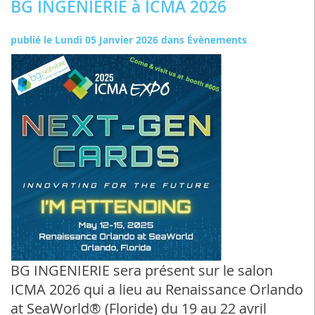
BG INGENIERIE à ICMA 2026
publié le
Lundi 05 Janvier 2026
dans
Évènements
BG INGENIERIE sera présent sur le salon
ICMA 2026 qui a lieu au Renaissance Orlando
at SeaWorld® (Floride) du 19 au 22 avril