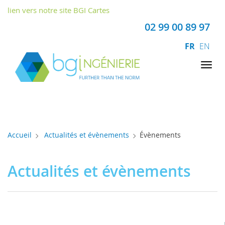
Panneau de gestion des cookies
lien vers notre site BGI Cartes
02 99 00 89 97
FR
EN
Tog
nav
Accueil
Actualités et évènements
Évènements
Actualités et évènements